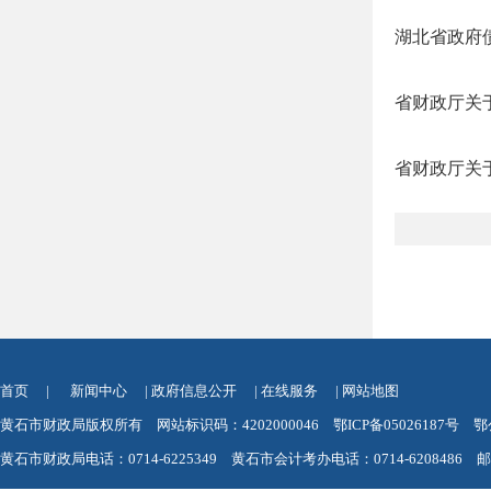
湖北省政府
省财政厅关
省财政厅关
首页
|
新闻中心
|
政府信息公开
|
在线服务
|
网站地图
黄石市财政局版权所有 网站标识码：4202000046
鄂ICP备05026187号
鄂
黄石市财政局电话：0714-6225349 黄石市会计考办电话：0714-6208486 邮