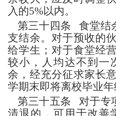
入的5%以内。
第三十四条 食堂结
支结余。对于预收的
给学生；对于食堂经
较小，人均达不到一
余，经充分征求家长
学期末即将离校毕业年
第三十五条 对于专
清退的，可用于改善