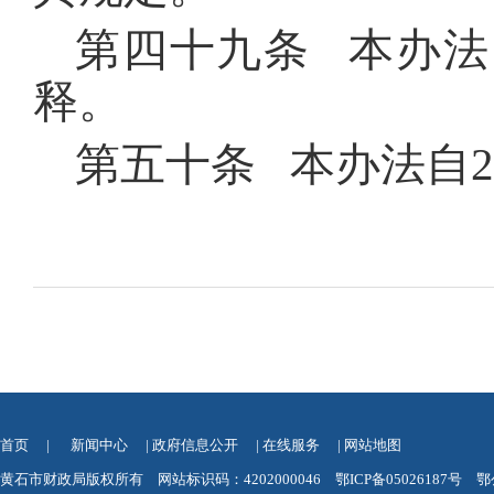
第四十九条 本办
释。
第五十条 本办法自2
首页
|
新闻中心
|
政府信息公开
|
在线服务
|
网站地图
黄石市财政局版权所有 网站标识码：4202000046
鄂ICP备05026187号
鄂