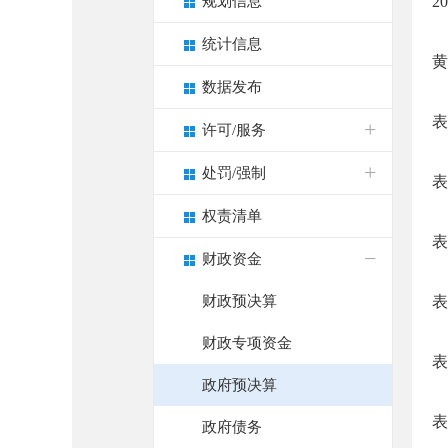
规划信息
2
统计信息
黄
数据发布
表
许可/服务
处罚/强制
表
权责清单
表
财政资金
财政预决算
表
财政专项资金
表
政府预决算
表
政府债务