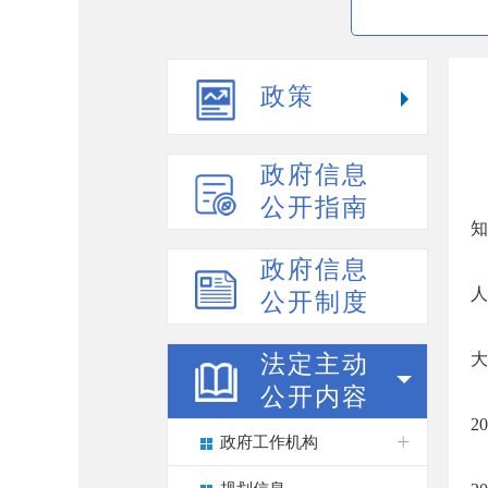
政策
政府信息
公开指南
知
政府信息
人
公开制度
大
法定主动
公开内容
2
政府工作机构