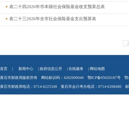
表二十四2026年市本级社会保险基金收支预算总表
表二十三2026年全市社会保险基金支出预算表
首页
|
新闻中心
|
政府信息公开
|
在线服务
|
网站地图
黄石市财政局版权所有 网站标识码：4202000046
鄂ICP备05026187号
鄂
黄石市财政局电话：0714-6225349 黄石市会计考办电话：0714-6208486 邮