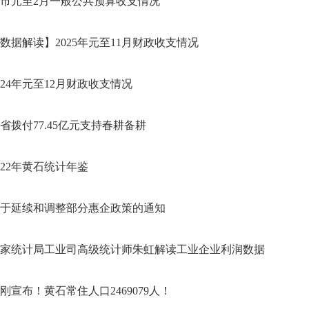
市元至2月一般公共预算收支情况
数据解读】2025年元至11月财政收支情况
024年元至12月财政收支情况
省拨付77.45亿元支持春耕备耕
022年黄石统计年鉴
于延续和调整部分惠企政策的通知
家统计局工业司高级统计师朱虹解读工业企业利润数据
刚宣布！黄石常住人口2469079人！