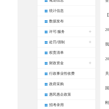
规划信息
全
统计信息
【
数据发布
2
许可/服务
处罚/强制
我
权责清单
2
财政资金
关
行政事业性收费
政府采购
国
惠民惠企政策
刚
招考录用