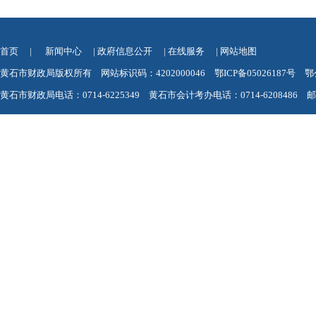
首页
|
新闻中心
|
政府信息公开
|
在线服务
|
网站地图
黄石市财政局版权所有 网站标识码：4202000046
鄂ICP备05026187号
鄂
黄石市财政局电话：0714-6225349 黄石市会计考办电话：0714-6208486 邮