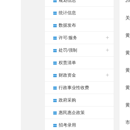
规划信息
2
统计信息
关
数据发布
黄
许可/服务
处罚/强制
黄
权责清单
黄
财政资金
黄
行政事业性收费
政府采购
黄
惠民惠企政策
市
招考录用