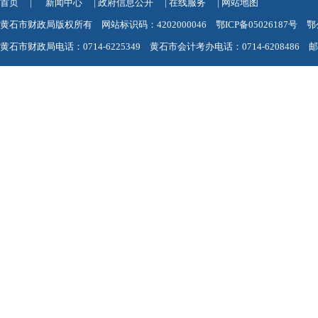
首页
|
新闻中心
|
政府信息公开
|
在线服务
|
网站地图
黄石市财政局版权所有 网站标识码：4202000046
鄂ICP备05026187号
鄂
黄石市财政局电话：0714-6225349 黄石市会计考办电话：0714-6208486 邮