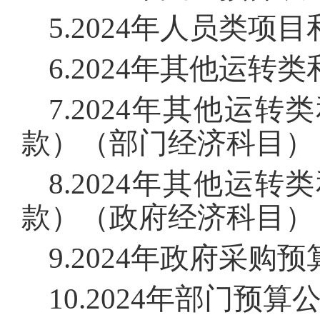
5.2024年人员类
6.2024年其他运
7.2024年其他运
款）（部门经济科目）
8.2024年其他运
款）（政府经济科目）
9.2024年政府采购预
10.2024年部门预算