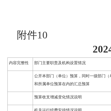
附件10
20
内容完整性
部门主要职责及机构设置情况
公开本部门（单位）预算，同时一级部门（
和所属单位预算在内的汇总预算
预算收支增减变化情况说明
机关运行经费安排情况说明