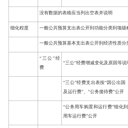
没有数据的表格应当列出空表并说明
细化程度
一般公共预算支出表公开到功能分类到项级
一般公共预算基本支出表公开到经济性质分
“三公”经
“三公”经费增减变化及原因等说
费
“三公”经费支出表按“因公出国
及运行费”、“公务接待费”公开
“公务用车购置和运行费”细化到
用车运行费”公开