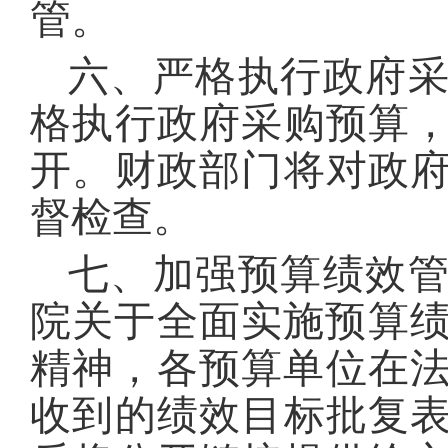
管。
六、严格执行政府
格执行政府采购预算
开。财政部门将对政
督检查。
七、加强预算绩效
院关于全面实施预算绩效
精神，各预算单位在法
收到的绩效目标批复