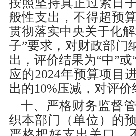
按照坚持真正过紧日子
般性支出，不得超预
贯彻落实中央关于化解
子”要求，对财政部门纳
出，评价结果为“中”或
应的2024年预算项目
出的10%压减，对评价
十、严格财务监督
织本部门（单位）的
严格把好支出关口，