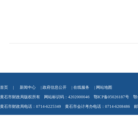
首页
|
新闻中心
|
政府信息公开
|
在线服务
|
网站地图
黄石市财政局版权所有 网站标识码：4202000046
鄂ICP备05026187号
鄂
黄石市财政局电话：0714-6225349 黄石市会计考办电话：0714-6208486 邮