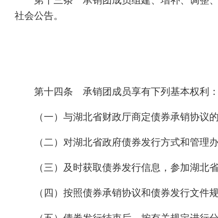
第十三条 承销团成员组建、增补、调整
社会公告。
第十四条 承销团成员享有下列基本权利
（一）与湖北省财政厅商定债券承销协议
（二）对湖北省政府债券发行方式和管理
（三）及时获取债券发行信息，参加湖北
（四）按照债券承销协议和债券发行文件