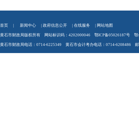
首页
|
新闻中心
|
政府信息公开
|
在线服务
|
网站地图
黄石市财政局版权所有 网站标识码：4202000046
鄂ICP备05026187号
鄂
黄石市财政局电话：0714-6225349 黄石市会计考办电话：0714-6208486 邮