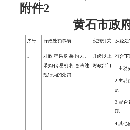
附件2
黄石市政
序号
行政处罚事项
实施机关
从轻处
1
对政府采购采购人、
县级以上
符合下
采购代理机构违法违
财政部门
1.主
规行为的处罚
2.主
的；
3.配
现；
4.其