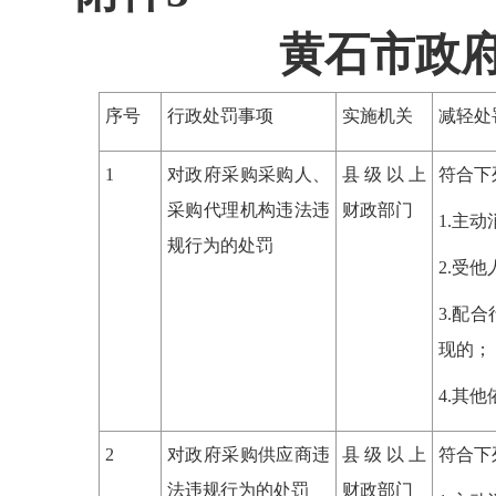
黄石市政
序号
行政处罚事项
实施机关
减轻处
1
对政府采购采购人、
县级以上
符合下
采购代理机构违法违
财政部门
1.主
规行为的处罚
2.受
3.配
现的；
4.其
2
对政府采购供应商违
县级以上
符合下
法违规行为的处罚
财政部门