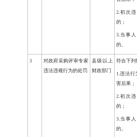
2.初次
的；
3.当事
的。
3
对政府采购评审专家
县级以上
符合下列
违法违规行为的处罚
财政部门
1.违法
害后果；
2.初次
的；
3.当事
的。