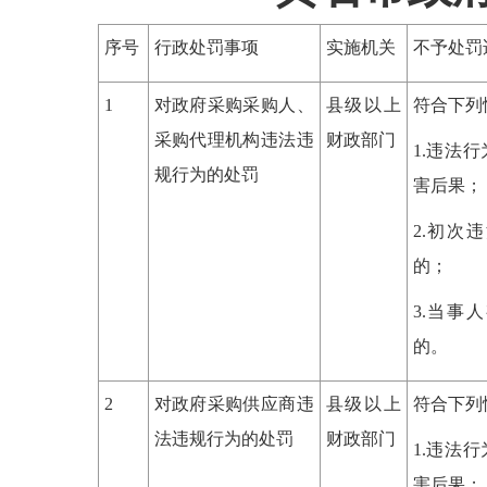
序号
行政处罚事项
实施机关
不予处罚
1
对政府采购采购人、
县级以上
符合下列
采购代理机构违法违
财政部门
1.违法
规行为的处罚
害后果；
2.初次
的；
3.当事
的。
2
对政府采购供应商违
县级以上
符合下列
法违规行为的处罚
财政部门
1.违法
害后果；