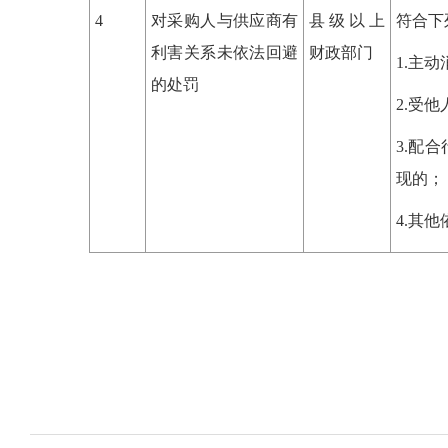
4
对采购人与供应商有
县级以上
符合下
利害关系未依法回避
财政部门
1.主
的处罚
2.受
3.配
现的；
4.其