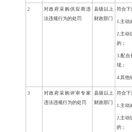
2
对政府采购供应商违
县级以上
符合下
法违规行为的处罚
财政部门
1.主
2.主
的；
3.配
现；
4.其
3
对政府采购评审专家
县级以上
符合下
违法违规行为的处罚
财政部门
1.主
2.主
的；