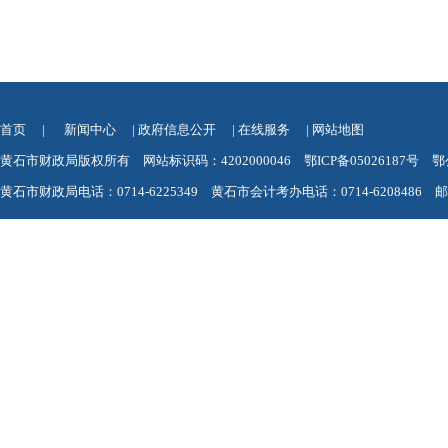
首页
|
新闻中心
|
政府信息公开
|
在线服务
|
网站地图
黄石市财政局版权所有 网站标识码：4202000046
鄂ICP备05026187号
鄂
黄石市财政局电话：0714-6225349 黄石市会计考办电话：0714-6208486 邮