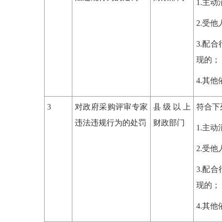
1.主
2.受
3.配
现的；
4.其
3
对政府采购评审专家
县级以上
符合下
违法违规行为的处罚
财政部门
1.主
2.受
3.配
现的；
4.其