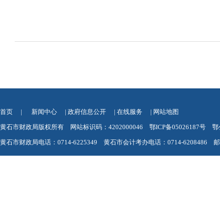
首页
|
新闻中心
|
政府信息公开
|
在线服务
|
网站地图
黄石市财政局版权所有 网站标识码：4202000046
鄂ICP备05026187号
鄂
黄石市财政局电话：0714-6225349 黄石市会计考办电话：0714-6208486 邮