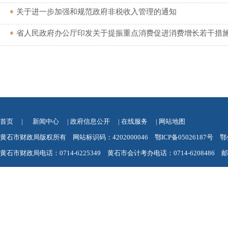
关于进一步加强和规范政府非税收入管理的通知
省人民政府办公厅印发关于提振重点消费促进消费增长若干措
首页
|
新闻中心
|
政府信息公开
|
在线服务
|
网站地图
黄石市财政局版权所有 网站标识码：4202000046
鄂ICP备05026187号
鄂
黄石市财政局电话：0714-6225349 黄石市会计考办电话：0714-6208486 邮