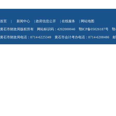
首页
|
新闻中心
|
政府信息公开
|
在线服务
|
网站地图
黄石市财政局版权所有 网站标识码：4202000046
鄂ICP备05026187号
鄂
黄石市财政局电话：0714-6225349 黄石市会计考办电话：0714-6208486 邮