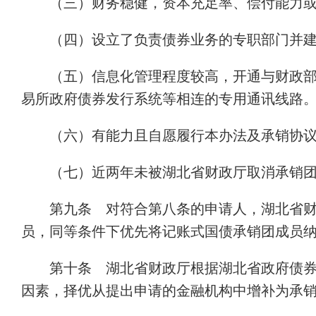
（三）财务稳健，资本充足率、偿付能力
（四）设立了负责债券业务的专职部门并
（五）信息化管理程度较高，开通与财政
易所政府债券发行系统等相连的专用通讯线路
（六）有能力且自愿履行本办法及承销协
（七）近两年未被湖北省财政厅取消承销
第九条 对符合第八条的申请人，湖北省
员，同等条件下优先将记账式国债承销团成员
第十条 湖北省财政厅根据湖北省政府债
因素，择优从提出申请的金融机构中增补为承