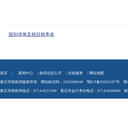
国别清单及税目税率表
首页
|
新闻中心
|
政府信息公开
|
在线服务
|
网站地图
黄石市财政局版权所有 网站标识码：4202000046
鄂ICP备05026187号
鄂
黄石市财政局电话：0714-6225349 黄石市会计考办电话：0714-6208486 邮