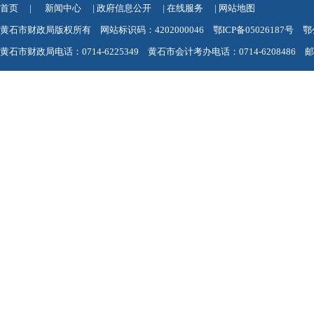
首页
|
新闻中心
|
政府信息公开
|
在线服务
|
网站地图
黄石市财政局版权所有 网站标识码：4202000046
鄂ICP备05026187号
鄂
黄石市财政局电话：0714-6225349 黄石市会计考办电话：0714-6208486 邮