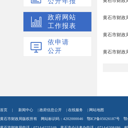
公开年报
黄石市财政
政府网站
黄石市财政
工作报表
黄石市财政
依申请
公开
黄石市财政
首页
|
新闻中心
|
政府信息公开
|
在线服务
|
网站地图
黄石市财政局版权所有 网站标识码：4202000046
鄂ICP备05026187号
鄂
黄石市财政局电话：0714-6225349 黄石市会计考办电话：0714-6208486 邮