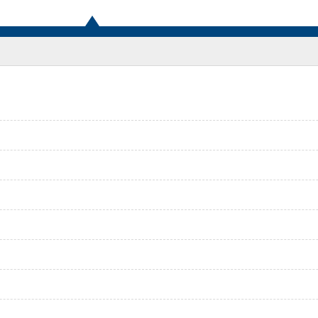
）
）
）
）
）
）
）
）