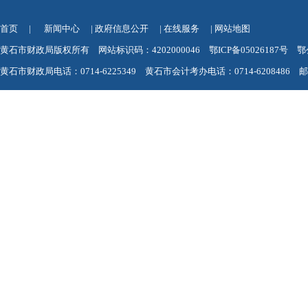
首页
|
新闻中心
|
政府信息公开
|
在线服务
|
网站地图
黄石市财政局版权所有 网站标识码：4202000046
鄂ICP备05026187号
鄂
黄石市财政局电话：0714-6225349 黄石市会计考办电话：0714-6208486 邮