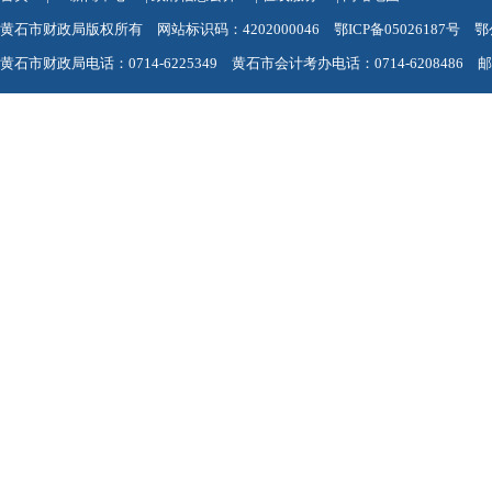
黄石市财政局版权所有 网站标识码：4202000046
鄂ICP备05026187号
鄂
黄石市财政局电话：0714-6225349 黄石市会计考办电话：0714-6208486 邮