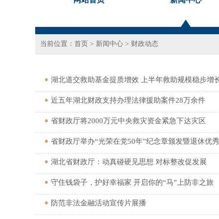
当前位置：
首页
>
新闻中心
>
财政动态
湖北道交救助基金提质增效 上半年救助规模稳步增
近五年湖北财政支持办理法律援助案件28万余件
省财政厅将2000万元中央救灾资金紧急下达灾区
省财政厅举办“光荣在党50年”纪念章颁发暨退休优
湖北省财政厅：动真碰硬见思想 对标整改促发展
守住钱袋子，护好幸福家 开启你的“马”上防非之旅
防范非法金融活动宣传片展播