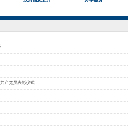
长
秀共产党员表彰仪式