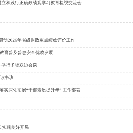
树立和践行正确政绩观学习教育检视交流会
启动2026年省级财政重点绩效评价工作
前教育普及普惠安全优质发展
并举行多场双边会谈
育读书班
落实深化拓展“干部素质提升年” 工作部署
行
增长实现良好开局