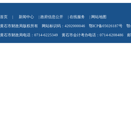
首页
|
新闻中心
|
政府信息公开
|
在线服务
|
网站地图
黄石市财政局版权所有 网站标识码：4202000046
鄂ICP备05026187号
鄂
黄石市财政局电话：0714-6225349 黄石市会计考办电话：0714-6208486 邮