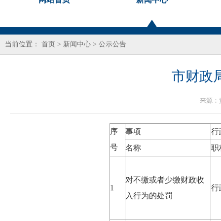
当前位置：
首页
>
新闻中心
>
公示公告
市财政
来源：
序
事项
行
号
名称
职
对不缴或者少缴财政收
1
行
入行为的处罚