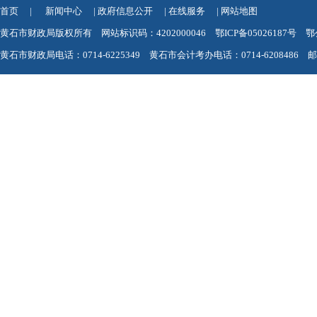
首页
|
新闻中心
|
政府信息公开
|
在线服务
|
网站地图
黄石市财政局版权所有 网站标识码：4202000046
鄂ICP备05026187号
鄂
黄石市财政局电话：0714-6225349 黄石市会计考办电话：0714-6208486 邮