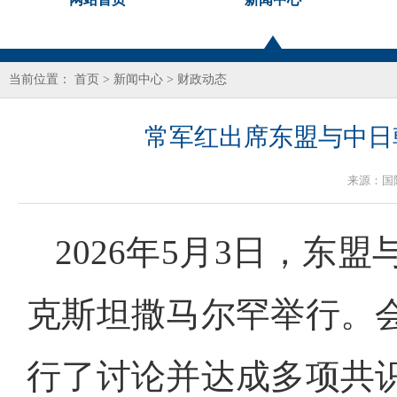
当前位置：
首页
>
新闻中心
>
财政动态
常军红出席东盟与中日
来源：
国
2026年5月3日，
克斯坦撒马尔罕举行。
行了讨论并达成多项共