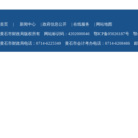
首页
|
新闻中心
|
政府信息公开
|
在线服务
|
网站地图
黄石市财政局版权所有 网站标识码：4202000046
鄂ICP备05026187号
鄂
黄石市财政局电话：0714-6225349 黄石市会计考办电话：0714-6208486 邮