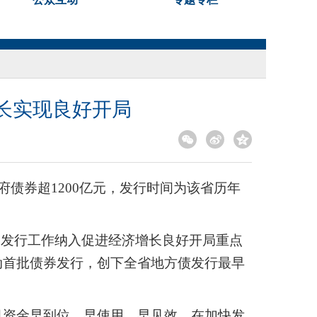
增长实现良好开局
债券超1200亿元，发行时间为该省历年
券发行工作纳入促进经济增长良好开局重点
动首批债券发行，创下全省地方债发行最早
目资金早到位、早使用、早见效。在加快发