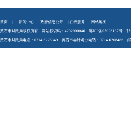
首页
|
新闻中心
|
政府信息公开
|
在线服务
|
网站地图
黄石市财政局版权所有 网站标识码：4202000046
鄂ICP备05026187号
鄂
黄石市财政局电话：0714-6225349 黄石市会计考办电话：0714-6208486 邮