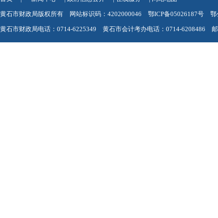
黄石市财政局版权所有 网站标识码：4202000046
鄂ICP备05026187号
鄂
黄石市财政局电话：0714-6225349 黄石市会计考办电话：0714-6208486 邮