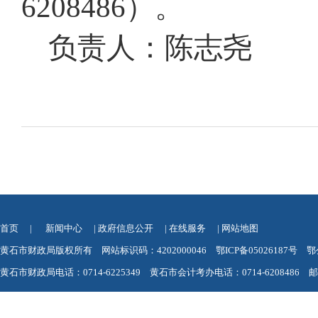
6208486）。
负责人：陈志尧
首页
|
新闻中心
|
政府信息公开
|
在线服务
|
网站地图
黄石市财政局版权所有 网站标识码：4202000046
鄂ICP备05026187号
鄂
黄石市财政局电话：0714-6225349 黄石市会计考办电话：0714-6208486 邮