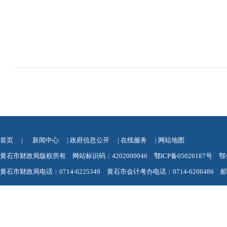
首页
|
新闻中心
|
政府信息公开
|
在线服务
|
网站地图
黄石市财政局版权所有 网站标识码：4202000046
鄂ICP备05026187号
鄂
黄石市财政局电话：0714-6225349 黄石市会计考办电话：0714-6208486 邮