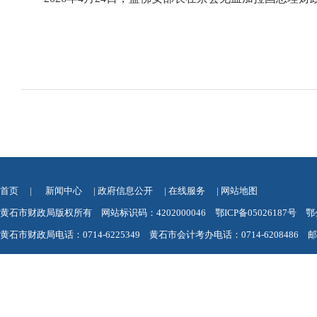
首页
|
新闻中心
|
政府信息公开
|
在线服务
|
网站地图
黄石市财政局版权所有 网站标识码：4202000046
鄂ICP备05026187号
鄂
黄石市财政局电话：0714-6225349 黄石市会计考办电话：0714-6208486 邮