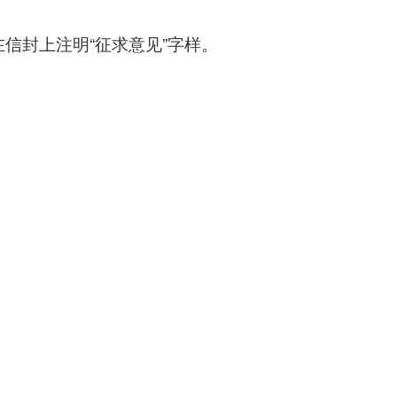
信封上注明“征求意见”字样。