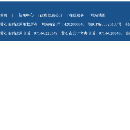
首页
|
新闻中心
|
政府信息公开
|
在线服务
|
网站地图
黄石市财政局版权所有 网站标识码：4202000046
鄂ICP备05026187号
鄂
黄石市财政局电话：0714-6225349 黄石市会计考办电话：0714-6208486 邮