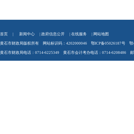
首页
|
新闻中心
|
政府信息公开
|
在线服务
|
网站地图
黄石市财政局版权所有 网站标识码：4202000046
鄂ICP备05026187号
鄂
黄石市财政局电话：0714-6225349 黄石市会计考办电话：0714-6208486 邮