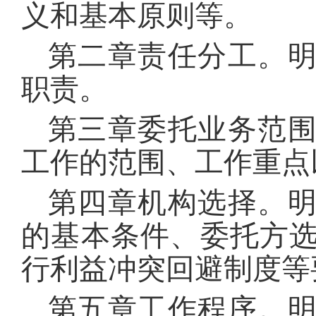
义和基本原则等。
第二章责任分工。
职责。
第三章委托业务范
工作的范围、工作重点
第四章机构选择。
的基本条件、委托方
行利益冲突回避制度等
第五章工作程序。