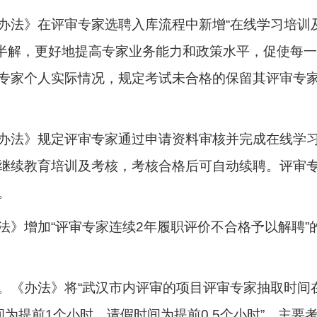
办法》在评审专家选聘入库流程中新增“在线学习培训及
一知半解，更好地提高专家业务能力和政策水平，促使每
专家个人实际情况，规定考试未合格的保留其评审专
办法》规定评审专家通过申请资料审核并完成在线学习
继续教育培训及考核，考核合格后可自动续聘。评审
。
法》增加“评审专家连续2年履职评价不合格予以解聘”
。《办法》将“武汉市内评审的项目评审专家抽取时间
为提前1个小时，请假时间为提前0.5个小时”，主