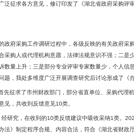
广泛征求各方意见，修订印发了《湖北省政府采购评
的政府采购工作调研过程中，各级反映的有关政府采
合采购人或代理机构意愿，法律法规意识不强；二是少
诉数量上升；三是部分专业评审专家数量少，个人信
问题，我处多维度广泛开展调查研究后讨论形成了《
月，首先征求了市州财政部门，部分省直单位、采购代理
意见，共收到反馈意见10类。
，经研究，在收到的10类反馈建议中吸收采纳1类。20
办法》制定程序合规、内容合法，符合《湖北省财政