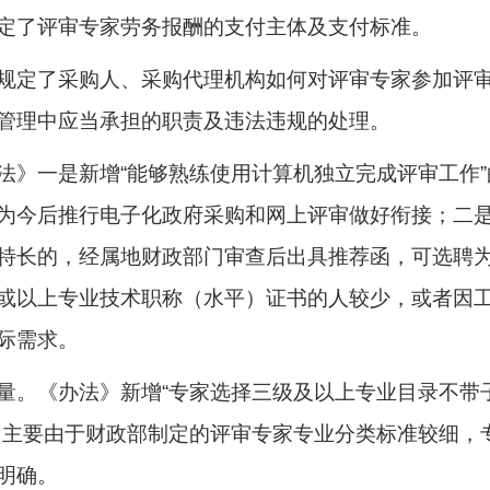
定了评审专家劳务报酬的支付主体及支付标准。
规定了采购人、采购代理机构如何对评审专家参加评
管理中应当承担的职责及违法违规的处理。
法》一是新增“能够熟练使用计算机独立完成评审工作
为今后推行电子化政府采购和网上评审做好衔接；二是
特长的，经属地财政部门审查后出具推荐函，可选聘为
或以上专业技术职称（水平）证书的人较少，或者因
际需求。
量。《办法》新增“专家选择三级及以上专业目录不带
，主要由于财政部制定的评审专家专业分类标准较细，
明确。