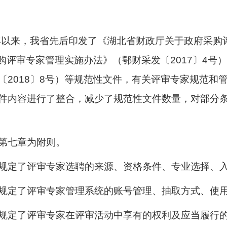
7年以来，我省先后印发了《湖北省财政厅关于政府采
采购评审专家管理实施办法》（鄂财采发〔2017〕4
〔2018〕8号）等规范性文件，有关评审专家规范和
件内容进行了整合，减少了规范性文件数量，对部分
第七章为附则。
规定了评审专家选聘的来源、资格条件、专业选择、
规定了评审专家管理系统的账号管理、抽取方式、使
规定了评审专家在评审活动中享有的权利及应当履行