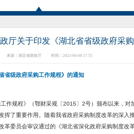
政厅关于印发《湖北省省级政府采购
来源：
湖北省财政厅
时间：2022-06-08 17:55
省省级政府采购工作规程》的通知
购工作规程》（鄂财采规〔2015〕2号）颁布以来，
发挥了重要作用。随着我省政府采购制度改革的深入
改革委员会审议通过的《湖北省深化政府采购制度改