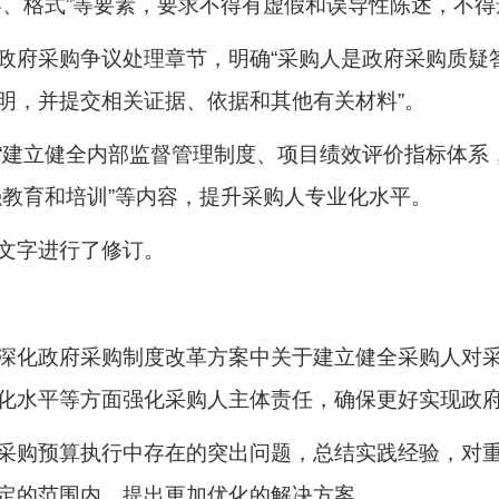
容、格式”等要素，要求不得有虚假和误导性陈述，不
政府采购争议处理章节，明确“采购人是政府采购质疑
明，并提交相关证据、依据和其他有关材料”。
“建立健全内部监督管理制度、项目绩效评价指标体系
强教育和培训”等内容，提升采购人专业化水平。
文字进行了修订。
深化政府采购制度改革方案中关于建立健全采购人对
化水平等方面强化采购人主体责任，确保更好实现政
采购预算执行中存在的突出问题，总结实践经验，对
定的范围内，提出更加优化的解决方案。