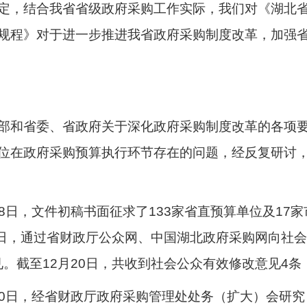
定，结合我省省级政府采购工作实际，我们对《湖北
规程》对于进一步推进我省政府采购制度改革，加强
部和省委、省政府关于深化政府采购制度改革的各项
位在政府采购预算执行环节存在的问题，经反复研讨，提
月18日，文件初稿书面征求了133家省直预算单位及1
19日，通过省财政厅公众网、中国湖北政府采购网向社会公
。截至12月20日，共收到社会公众有效修改意见4
月20日，经省财政厅政府采购管理处处务（扩大）会研究