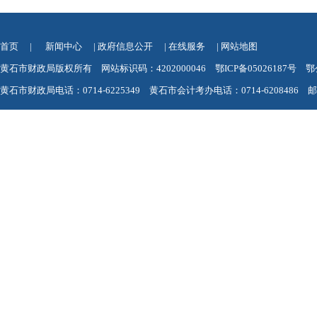
首页
|
新闻中心
|
政府信息公开
|
在线服务
|
网站地图
黄石市财政局版权所有 网站标识码：4202000046
鄂ICP备05026187号
鄂
黄石市财政局电话：0714-6225349 黄石市会计考办电话：0714-6208486 邮