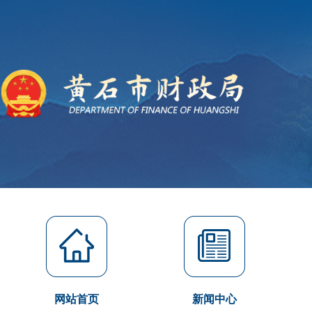
网站首页
新闻中心