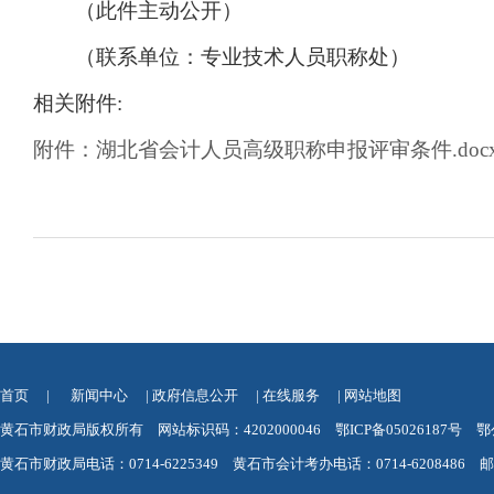
（此件主动公开）
（联系单位：专业技术人员职称处）
相关附件:
附件：湖北省会计人员高级职称申报评审条件.doc
首页
|
新闻中心
|
政府信息公开
|
在线服务
|
网站地图
黄石市财政局版权所有 网站标识码：4202000046
鄂ICP备05026187号
鄂
黄石市财政局电话：0714-6225349 黄石市会计考办电话：0714-6208486 邮