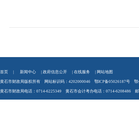
首页
|
新闻中心
|
政府信息公开
|
在线服务
|
网站地图
黄石市财政局版权所有 网站标识码：4202000046
鄂ICP备05026187号
鄂
黄石市财政局电话：0714-6225349 黄石市会计考办电话：0714-6208486 邮