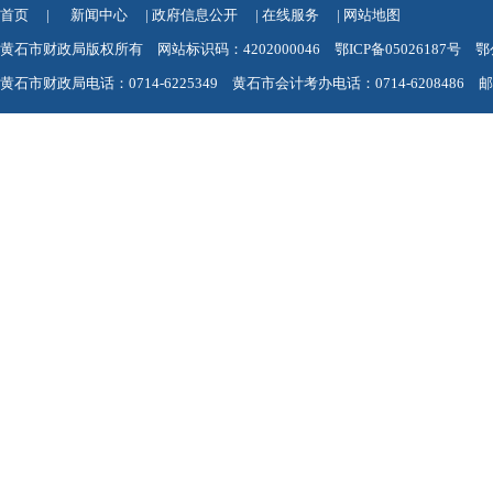
首页
|
新闻中心
|
政府信息公开
|
在线服务
|
网站地图
黄石市财政局版权所有 网站标识码：4202000046
鄂ICP备05026187号
鄂
黄石市财政局电话：0714-6225349 黄石市会计考办电话：0714-6208486 邮