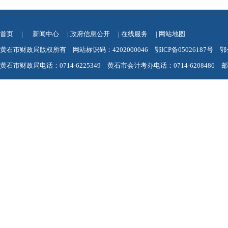
首页
|
新闻中心
|
政府信息公开
|
在线服务
|
网站地图
黄石市财政局版权所有 网站标识码：4202000046
鄂ICP备05026187号
鄂
黄石市财政局电话：0714-6225349 黄石市会计考办电话：0714-6208486 邮