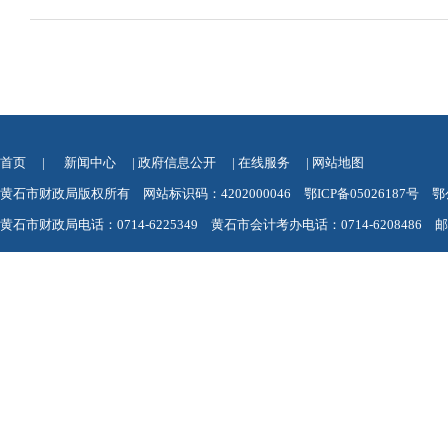
首页
|
新闻中心
|
政府信息公开
|
在线服务
|
网站地图
黄石市财政局版权所有 网站标识码：4202000046
鄂ICP备05026187号
鄂
黄石市财政局电话：0714-6225349 黄石市会计考办电话：0714-6208486 邮