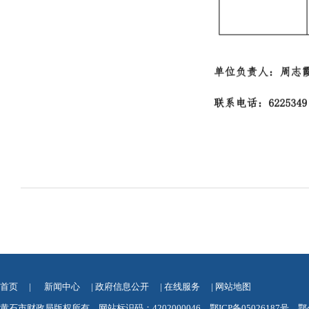
首页
|
新闻中心
|
政府信息公开
|
在线服务
|
网站地图
黄石市财政局版权所有 网站标识码：4202000046
鄂ICP备05026187号
鄂