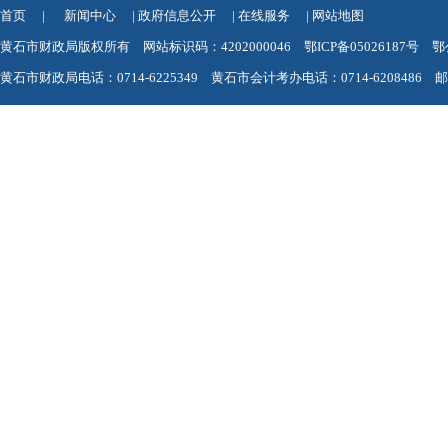
首页
|
新闻中心
|
政府信息公开
|
在线服务
|
网站地图
黄石市财政局版权所有 网站标识码：4202000046
鄂ICP备05026187号
鄂
黄石市财政局电话：0714-6225349 黄石市会计考办电话：0714-6208486 邮