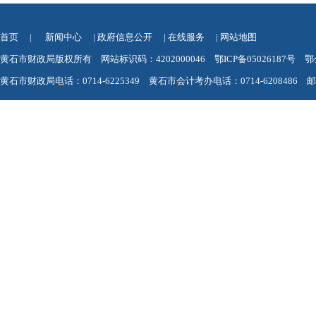
首页
|
新闻中心
|
政府信息公开
|
在线服务
|
网站地图
黄石市财政局版权所有 网站标识码：4202000046
鄂ICP备05026187号
鄂
黄石市财政局电话：0714-6225349 黄石市会计考办电话：0714-6208486 邮