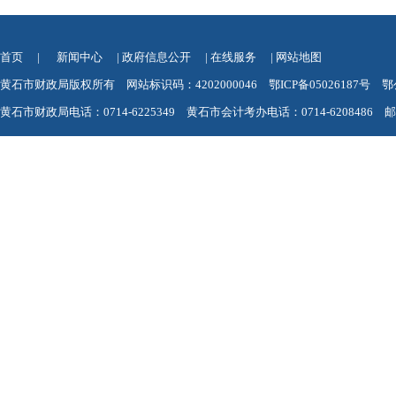
首页
|
新闻中心
|
政府信息公开
|
在线服务
|
网站地图
黄石市财政局版权所有 网站标识码：4202000046
鄂ICP备05026187号
鄂
黄石市财政局电话：0714-6225349 黄石市会计考办电话：0714-6208486 邮