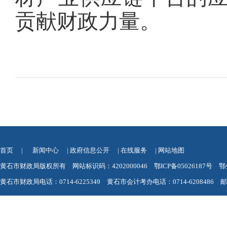
贡献财政力量。
首页
|
新闻中心
|
政府信息公开
|
在线服务
|
网站地图
黄石市财政局版权所有 网站标识码：4202000046
鄂ICP备05026187号
鄂
黄石市财政局电话：0714-6225349 黄石市会计考办电话：0714-6208486 邮