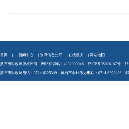
首页
|
新闻中心
|
政府信息公开
|
在线服务
|
网站地图
黄石市财政局版权所有 网站标识码：4202000046
鄂ICP备05026187号
鄂
黄石市财政局电话：0714-6225349 黄石市会计考办电话：0714-6208486 邮