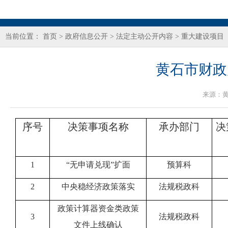
当前位置：
首页
>
政府信息公开
>
法定主动公开内容
>
重大建设项目
黄石市财政
来源：
序号
决策事项名称
承办部门
决
1
“无申请兑现”扩面
预算科
2
中央稳经济政策落实
法规税政科
政策计算器资金类政策
3
法规税政科
文件上线确认