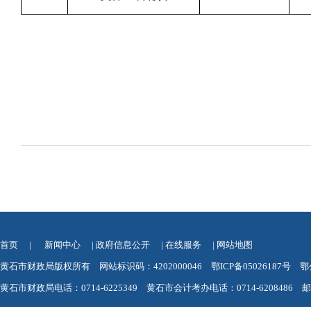
首页
|
新闻中心
|
政府信息公开
|
在线服务
|
网站地图
黄石市财政局版权所有 网站标识码：4202000046
鄂ICP备05026187号
鄂
黄石市财政局电话：0714-6225349 黄石市会计考办电话：0714-6208486 邮