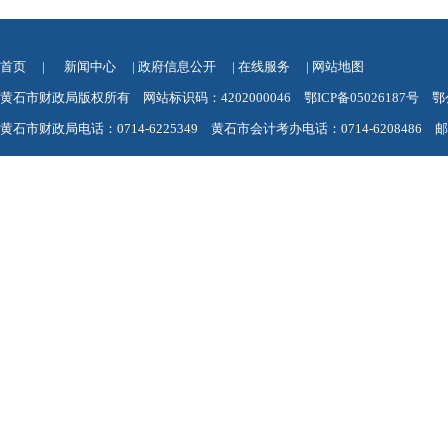
首页
|
新闻中心
|
政府信息公开
|
在线服务
|
网站地图
黄石市财政局版权所有 网站标识码：4202000046
鄂ICP备05026187号
鄂
黄石市财政局电话：0714-6225349 黄石市会计考办电话：0714-6208486 邮