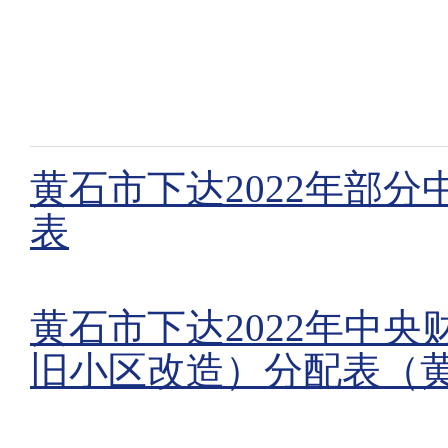
黄石市下达2022年部
表
黄石市下达2022年中
旧小区改造）分配表（黄财综发